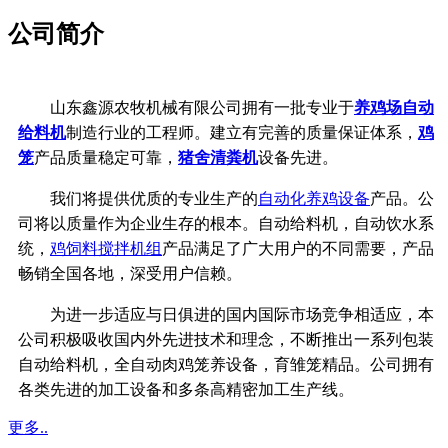
公司简介
山东鑫源农牧机械有限公司拥有一批专业于
养鸡场自动
给料机
制造行业的工程师。建立有完善的质量保证体系，
鸡
笼
产品质量稳定可靠，
猪舍清粪机
设备先进。
我们将提供优质的专业生产的
自动化养鸡设备
产品。公
司将以质量作为企业生存的根本。自动给料机，自动饮水系
统，
鸡饲料搅拌机组
产品满足了广大用户的不同需要，产品
畅销全国各地，深受用户信赖。
为进一步适应与日俱进的国内国际市场竞争相适应，本
公司积极吸收国内外先进技术和理念，不断推出一系列包装
自动给料机，全自动肉鸡笼养设备，育雏笼精品。公司拥有
各类先进的加工设备和多条高精密加工生产线。
更多..