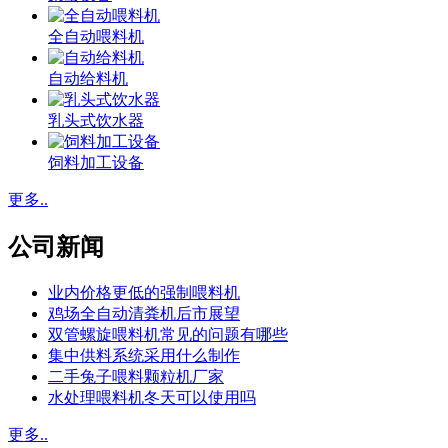
全自动喂料机
自动给料机
乳头式饮水器
饲料加工设备
更多..
公司新闻
业内价格更低的强制喂料机
鸡场全自动清粪机后市展望
双管螺旋喂料机常见的问题有哪些
集中供料系统采用什么制作
二手兔子喂料颗粒机厂家
水处理喂料机冬天可以使用吗
更多..