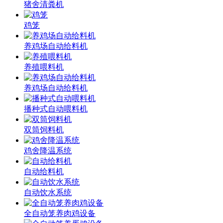
猪舍清粪机
鸡笼
养鸡场自动给料机
养殖喂料机
养鸡场自动给料机
播种式自动喂料机
双筒饲料机
鸡舍降温系统
自动给料机
自动饮水系统
全自动笼养肉鸡设备