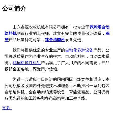
公司简介
山东鑫源农牧机械有限公司拥有一批专业于
养鸡场自动
给料机
制造行业的工程师。建立有完善的质量保证体系，
鸡
笼
产品质量稳定可靠，
猪舍清粪机
设备先进。
我们将提供优质的专业生产的
自动化养鸡设备
产品。公
司将以质量作为企业生存的根本。自动给料机，自动饮水系
统，
鸡饲料搅拌机组
产品满足了广大用户的不同需要，产品
畅销全国各地，深受用户信赖。
为进一步适应与日俱进的国内国际市场竞争相适应，本
公司积极吸收国内外先进技术和理念，不断推出一系列包装
自动给料机，全自动肉鸡笼养设备，育雏笼精品。公司拥有
各类先进的加工设备和多条高精密加工生产线。
更多..