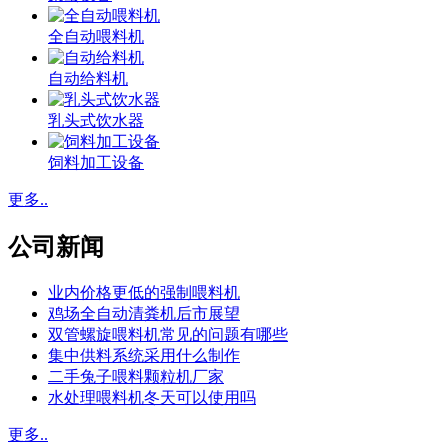
全自动喂料机
自动给料机
乳头式饮水器
饲料加工设备
更多..
公司新闻
业内价格更低的强制喂料机
鸡场全自动清粪机后市展望
双管螺旋喂料机常见的问题有哪些
集中供料系统采用什么制作
二手兔子喂料颗粒机厂家
水处理喂料机冬天可以使用吗
更多..