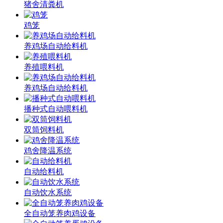
猪舍清粪机
鸡笼
养鸡场自动给料机
养殖喂料机
养鸡场自动给料机
播种式自动喂料机
双筒饲料机
鸡舍降温系统
自动给料机
自动饮水系统
全自动笼养肉鸡设备