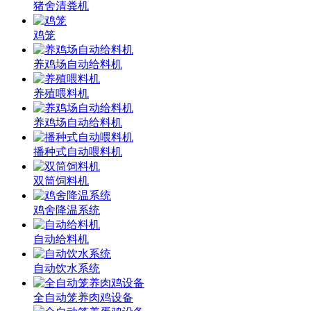
猪舍清粪机
鸡笼
养鸡场自动给料机
养殖喂料机
养鸡场自动给料机
播种式自动喂料机
双筒饲料机
鸡舍降温系统
自动给料机
自动饮水系统
全自动笼养肉鸡设备