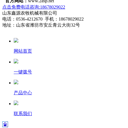
官方网站：
www.2asp.net
点击免费电话咨询:18678029022
山东鑫源农牧机械有限公司
电话：0536-4212670 手机：18678029022
地址：山东省潍坊市安丘青云大街32号
网站首页
一键拨号
产品中心
联系我们