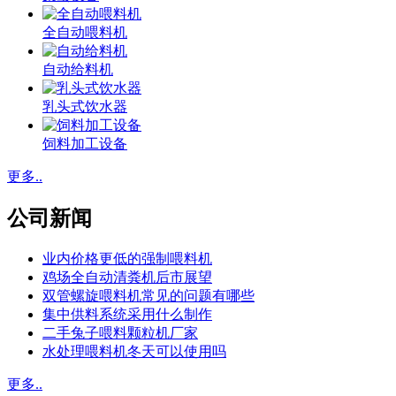
全自动喂料机
自动给料机
乳头式饮水器
饲料加工设备
更多..
公司新闻
业内价格更低的强制喂料机
鸡场全自动清粪机后市展望
双管螺旋喂料机常见的问题有哪些
集中供料系统采用什么制作
二手兔子喂料颗粒机厂家
水处理喂料机冬天可以使用吗
更多..