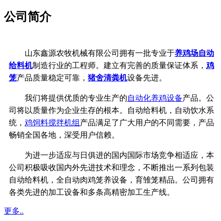
公司简介
山东鑫源农牧机械有限公司拥有一批专业于
养鸡场自动
给料机
制造行业的工程师。建立有完善的质量保证体系，
鸡
笼
产品质量稳定可靠，
猪舍清粪机
设备先进。
我们将提供优质的专业生产的
自动化养鸡设备
产品。公
司将以质量作为企业生存的根本。自动给料机，自动饮水系
统，
鸡饲料搅拌机组
产品满足了广大用户的不同需要，产品
畅销全国各地，深受用户信赖。
为进一步适应与日俱进的国内国际市场竞争相适应，本
公司积极吸收国内外先进技术和理念，不断推出一系列包装
自动给料机，全自动肉鸡笼养设备，育雏笼精品。公司拥有
各类先进的加工设备和多条高精密加工生产线。
更多..