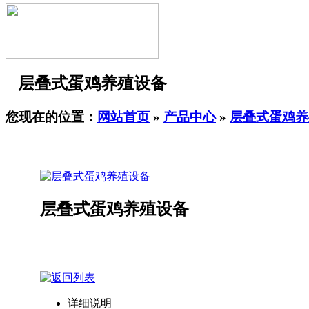
层叠式蛋鸡养殖设备
您现在的位置：
网站首页
»
产品中心
»
层叠式蛋鸡养
层叠式蛋鸡养殖设备
详细说明