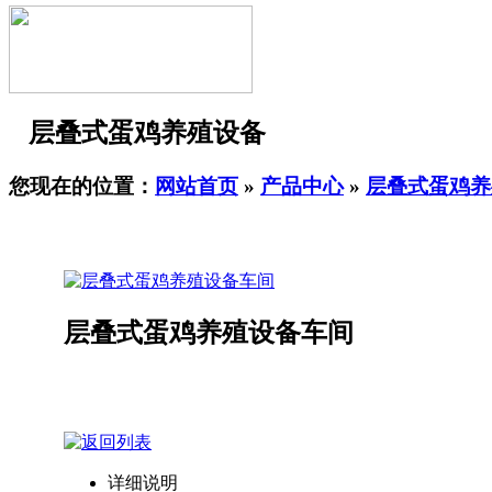
层叠式蛋鸡养殖设备
您现在的位置：
网站首页
»
产品中心
»
层叠式蛋鸡养
层叠式蛋鸡养殖设备车间
详细说明