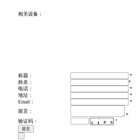
相关设备：
标题：
*
姓名：
*
电话：
*
地址：
*
Email：
*
留言：
*
*
验证码：