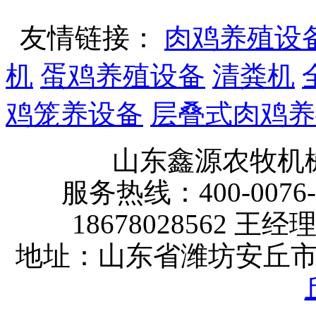
友情链接：
肉鸡养殖设
机
蛋鸡养殖设备
清粪机
鸡笼养设备
层叠式肉鸡养
山东鑫源农牧机
服务热线：400-0076-
18678028562 王经
地址：山东省潍坊安丘市