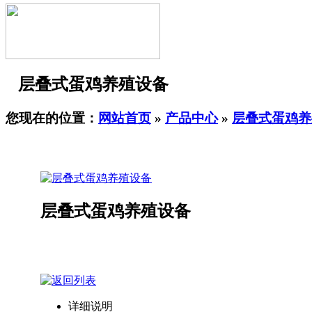
层叠式蛋鸡养殖设备
您现在的位置：
网站首页
»
产品中心
»
层叠式蛋鸡养
层叠式蛋鸡养殖设备
详细说明