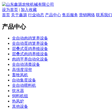
设为首页
|
加入收藏
首页
关于鑫源
行业动态
产品中心
售后服务
营销网络
联系我们
产品中心
全自动肉鸡笼养设备
全自动蛋鸡笼养设备
层叠式蛋鸡养殖设备
层叠式肉鸡养殖设备
肉鸡平养自动化设备
全自动清粪设备
高强度湿帘
畜牧风机
自动集蛋设备
全自动喂料机
饮水器
饲料机组
热风炉
其他设备